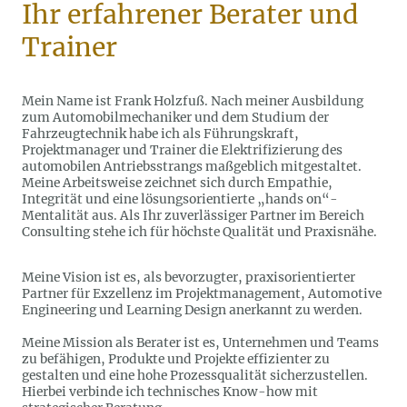
Ihr erfahrener
Berater
und
Trainer
Mein Name ist Frank Holzfuß. Nach meiner Ausbildung
zum Automobilmechaniker und dem Studium der
Fahrzeugtechnik habe ich als Führungskraft,
Projektmanager und Trainer die Elektrifizierung des
automobilen Antriebsstrangs maßgeblich mitgestaltet.
Meine Arbeitsweise zeichnet sich durch Empathie,
Integrität und eine lösungsorientierte „
hands on
“-
Mentalität aus. Als Ihr zuverlässiger Partner im Bereich
Consulting stehe ich für höchste Qualität und Praxisnähe.
Meine Vision ist es, als bevorzugter, praxisorientierter
Partner für Exzellenz im Projektmanagement, Automotive
Engineering und
Learning Design
anerkannt zu werden.
Meine Mission als Berater ist es, Unternehmen und Teams
zu befähigen, Produkte und Projekte effizienter zu
gestalten und eine hohe Prozessqualität sicherzustellen.
Hierbei verbinde ich technisches Know-how mit