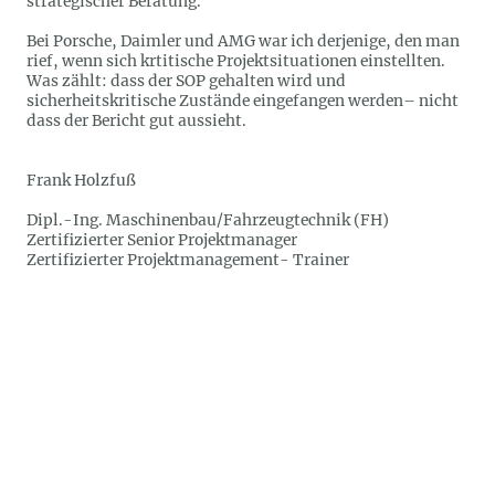
strategischer Beratung.
Bei Porsche, Daimler und AMG war ich derjenige, den man
rief, wenn sich krtitische Projektsituationen einstellten.
Was zählt: dass der SOP gehalten wird und
sicherheitskritische Zustände eingefangen werden– nicht
dass der Bericht gut aussieht.
Frank Holzfuß
Dipl.-Ing. Maschinenbau/Fahrzeugtechnik (FH)
Zertifizierter Senior Projektmanager
Zertifizierter Projektmanagement- Trainer